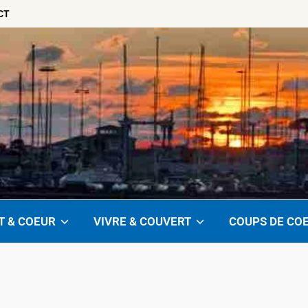
CT
T & COEUR
VIVRE & COUVERT
COUPS DE CO