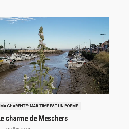
MA CHARENTE-MARITIME EST UN POEME
Le charme de Meschers