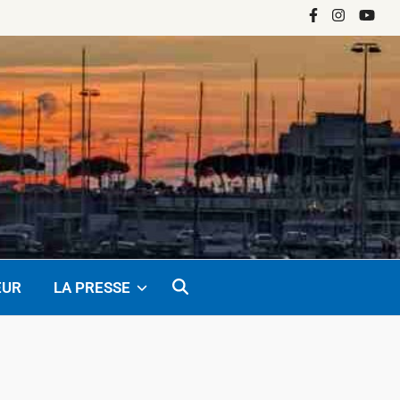
Facebook
Instagram
YouTu
EUR
LA PRESSE