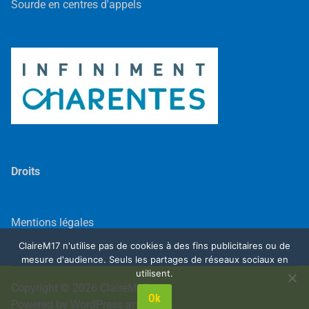
Sourde en centres d'appels
Droits
Mentions légales
ClaireM17 n'utilise pas de cookies à des fins publicitaires ou de
mesure d'audience. Seuls les partages de réseaux sociaux en
utilisent.
Copyright © 2026
ClaireM17
.
Ok
Powered by
WordPress
and
Exalt
.