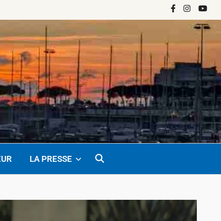
Facebook
Instagram
YouTu
EUR
LA PRESSE