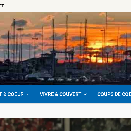
CT
T & COEUR
VIVRE & COUVERT
COUPS DE CO