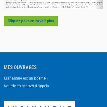
Cliquez pour en savoir plus
MES OUVRAGES
Ma famille est un poème !
Sourde en centres d'appels