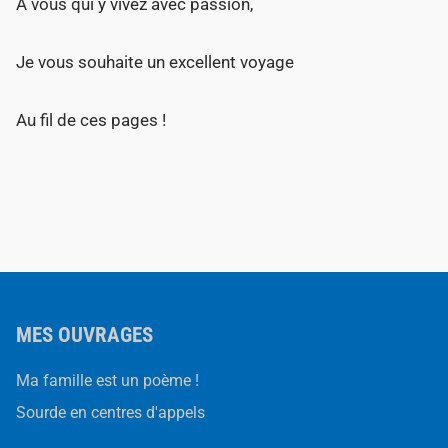
A vous qui y vivez avec passion,
Je vous souhaite un excellent voyage
Au fil de ces pages !
MES OUVRAGES
Ma famille est un poème !
Sourde en centres d'appels