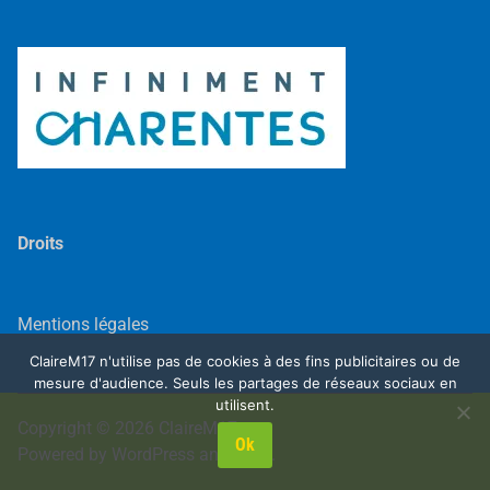
Droits
Mentions légales
ClaireM17 n'utilise pas de cookies à des fins publicitaires ou de
mesure d'audience. Seuls les partages de réseaux sociaux en
utilisent.
Copyright © 2026
ClaireM17
.
Ok
Powered by
WordPress
and
Exalt
.