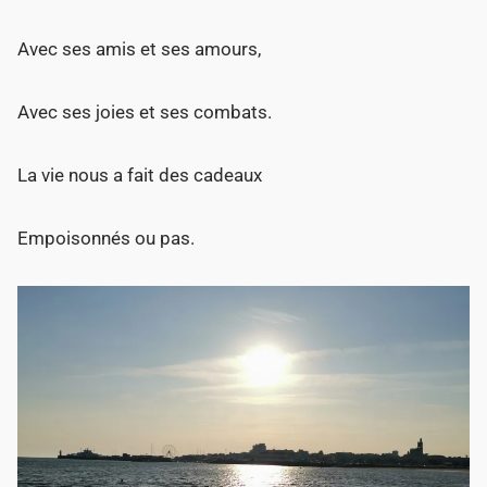
Avec ses amis et ses amours,
Avec ses joies et ses combats.
La vie nous a fait des cadeaux
Empoisonnés ou pas.