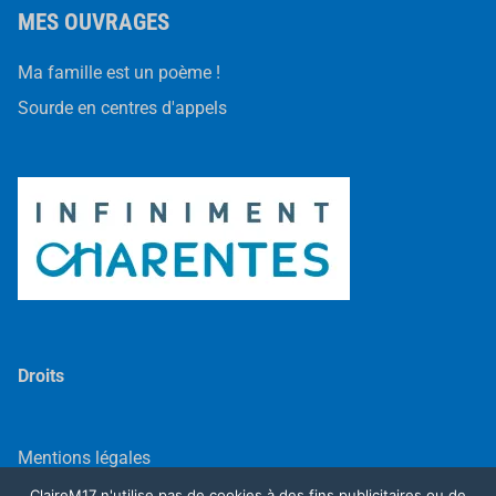
MES OUVRAGES
Ma famille est un poème !
Sourde en centres d'appels
Droits
Mentions légales
ClaireM17 n'utilise pas de cookies à des fins publicitaires ou de