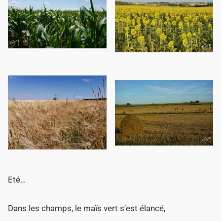
n
Eté…
Dans les champs, le maïs vert s’est élancé,