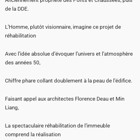
Anciennement propriété des Ponts et Chaussées, puis
de la DDE.
L’Homme, plutôt visionnaire, imagine ce projet de
réhabilitation
Avec l’idée absolue d’évoquer l’univers et l’atmosphère
des années 50,
Chiffre phare collant doublement à la peau de l’édifice.
Faisant appel aux architectes Florence Deau et Min
Liang,
La spectaculaire réhabilitation de l’immeuble
comprend la réalisation