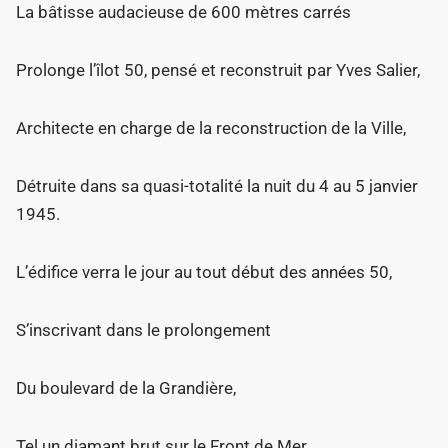
La bâtisse audacieuse de 600 mètres carrés
Prolonge l’îlot 50, pensé et reconstruit par Yves Salier,
Architecte en charge de la reconstruction de la Ville,
Détruite dans sa quasi-totalité la nuit du 4 au 5 janvier
1945.
L’édifice verra le jour au tout début des années 50,
S’inscrivant dans le prolongement
Du boulevard de la Grandière,
Tel un diamant brut sur le Front de Mer,