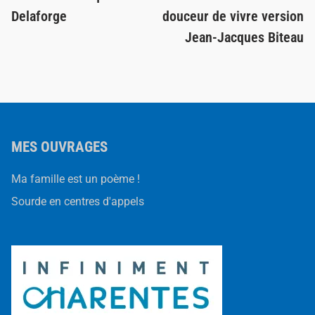
Delaforge
douceur de vivre version
Jean-Jacques Biteau
MES OUVRAGES
Ma famille est un poème !
Sourde en centres d'appels