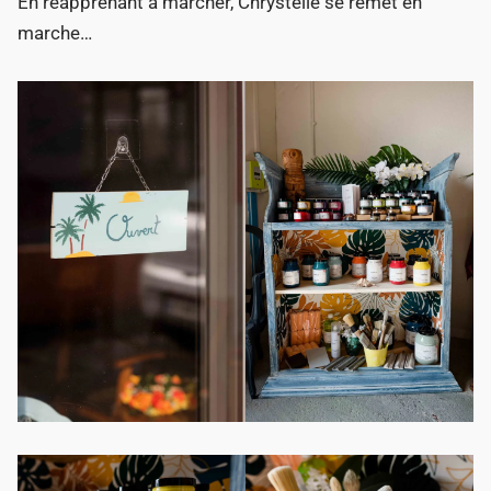
En réapprenant à marcher, Chrystelle se remet en
marche…