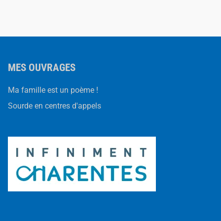
MES OUVRAGES
Ma famille est un poème !
Sourde en centres d'appels