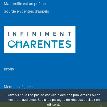
Ma famille est un poème !
Sourde en centres d'appels
Droits
Mentions légales
ClaireM17 n'utilise pas de cookies à des fins publicitaires ou de
mesure d'audience. Seuls les partages de réseaux sociaux en
utilisent.