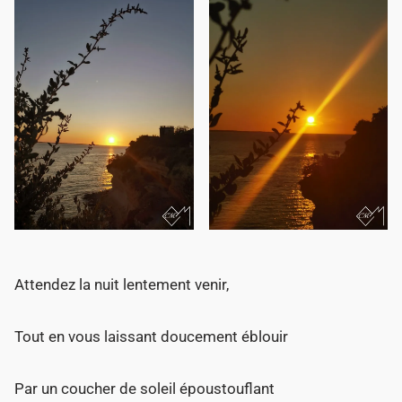
i
n
Attendez la nuit lentement venir,
Tout en vous laissant doucement éblouir
Par un coucher de soleil époustouflant