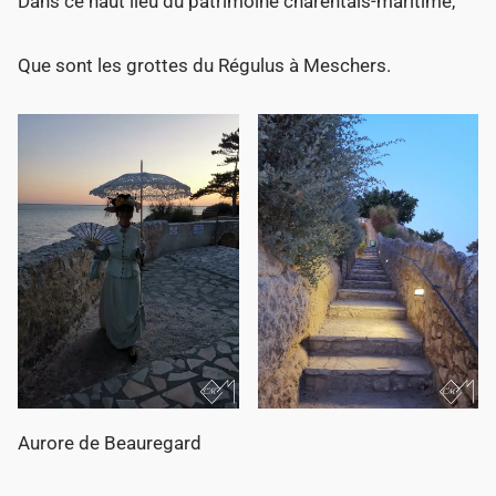
Dans ce haut lieu du patrimoine charentais-maritime,
Que sont les grottes du Régulus à Meschers.
Aurore de Beauregard