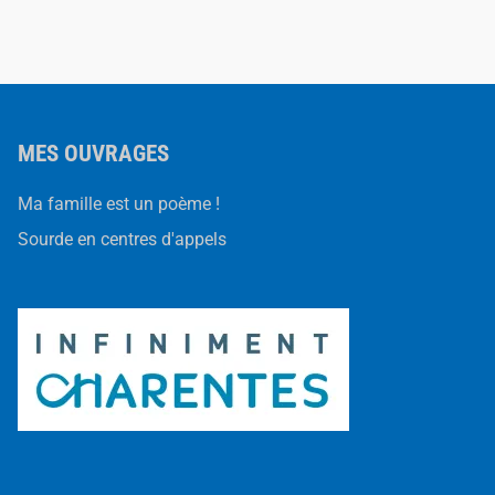
MES OUVRAGES
Ma famille est un poème !
Sourde en centres d'appels