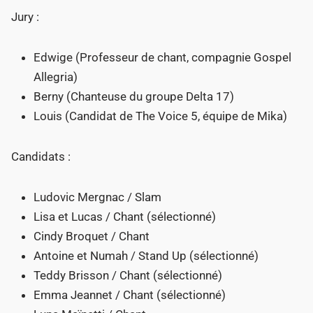
Jury :
Edwige (Professeur de chant, compagnie Gospel
Allegria)
Berny (Chanteuse du groupe Delta 17)
Louis (Candidat de The Voice 5, équipe de Mika)
Candidats :
Ludovic Mergnac / Slam
Lisa et Lucas / Chant (sélectionné)
Cindy Broquet / Chant
Antoine et Numah / Stand Up (sélectionné)
Teddy Brisson / Chant (sélectionné)
Emma Jeannet / Chant (sélectionné)