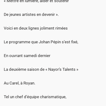
« Mettre en lumière, aider et soutenir
De jeunes artistes en devenir ».
Voici en deux lignes joliment rimées
Le programme que Johan Pépin s’est fixé,
En ouvrant samedi dernier
La deuxième saison de « Nayor’s Talents »
Au Carel, à Royan.
Tel un chef d’équipe charismatique,