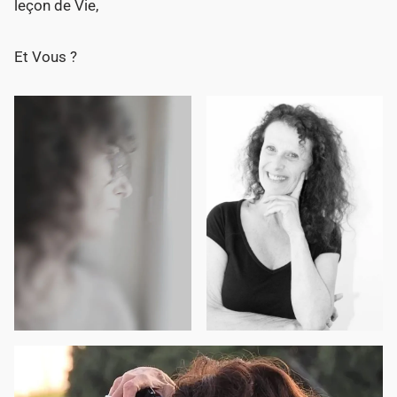
leçon de Vie,
Et Vous ?