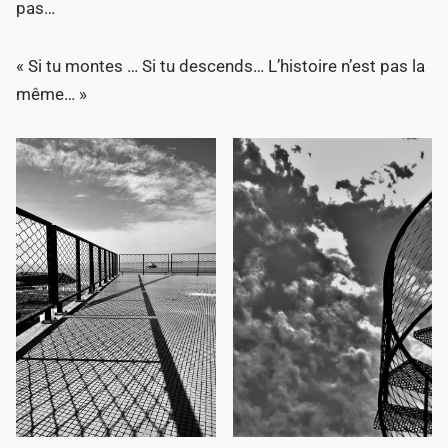
pas…
« Si tu montes … Si tu descends… L’histoire n’est pas la
même… »