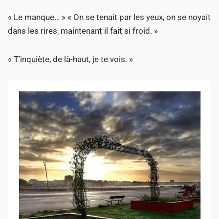
« Le manque… » « On se tenait par les yeux, on se noyait
dans les rires, maintenant il fait si froid. »
« T’inquiète, de là-haut, je te vois. »