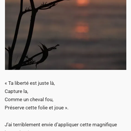
« Ta liberté est juste là,
Capture la,
Comme un cheval fou,
Préserve cette folie et joue ».
J’ai terriblement envie d’appliquer cette magnifique