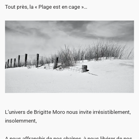
Tout près, la « Plage est en cage »…
L’univers de Brigitte Moro nous invite irrésistiblement,
insolemment,
A nous affranchir de nos chaînes, à nous libérer de nos