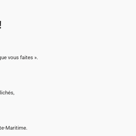
!
ue vous faites ».
lichés,
te-Maritime.