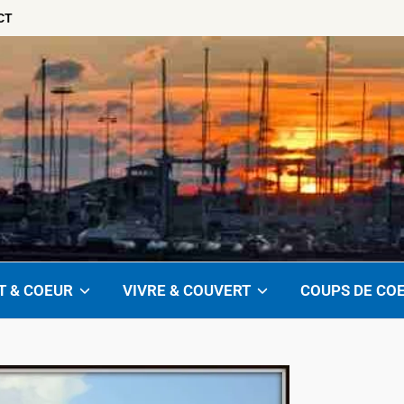
CT
T & COEUR
VIVRE & COUVERT
COUPS DE CO