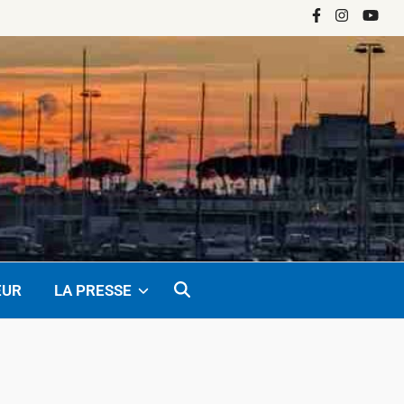
Facebook
Instagram
YouTu
EUR
LA PRESSE