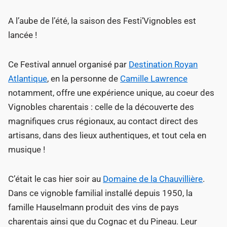
d
A l’aube de l’été, la saison des Festi’Vignobles est
i
lancée !
n
Ce Festival annuel organisé par
Destination Royan
Atlantique
, en la personne de
Camille Lawrence
notamment, offre une expérience unique, au coeur des
Vignobles charentais : celle de la découverte des
magnifiques crus régionaux, au contact direct des
artisans, dans des lieux authentiques, et tout cela en
musique !
C’était le cas hier soir au
Domaine de la Chauvillière
.
Dans ce vignoble familial installé depuis 1950, la
famille Hauselmann produit des vins de pays
charentais ainsi que du Cognac et du Pineau. Leur