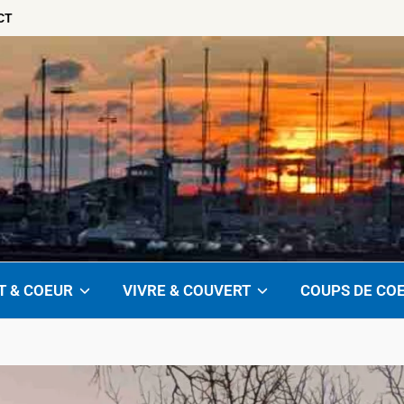
CT
T & COEUR
VIVRE & COUVERT
COUPS DE CO