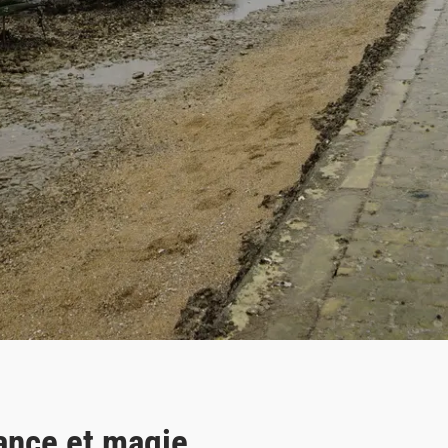
sance et magie…