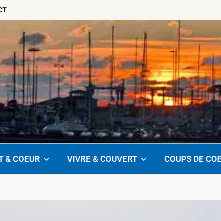
CT
T & COEUR
VIVRE & COUVERT
COUPS DE CO