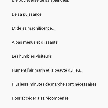
Me bouleverse de sa splendeur,
De sa puissance
Et de sa magnificence…
A pas menus et glissants,
Les humbles visiteurs
Hument l’air marin et la beauté du lieu…
Plusieurs minutes de marche sont nécessaires
Pour accéder à sa récompense,