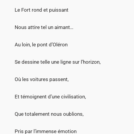
Le Fort rond et puissant
Nous attire tel un aimant…
Au loin, le pont d’Oléron
Se dessine telle une ligne sur l’horizon,
Où les voitures passent,
Et témoignent d’une civilisation,
Que totalement nous oublions,
Pris par l’immense émotion