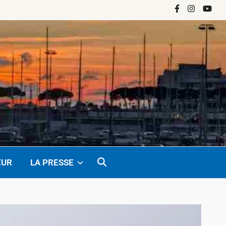
Facebook
Instagram
YouTu
EUR
LA PRESSE