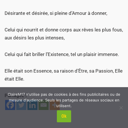
Désirante et désirée, si pleine d’Amour à donner,
Celui qui nourrit et donne corps aux rêves les plus fous,
aux désirs les plus intenses,
Celui qui fait briller l’Existence, tel un plaisir immense.
Elle était son Essence, sa raison d’Être, sa Passion, Elle
était Elle.
ClaireM17 n'utilise pas de cookies à des fins publicitaires ou de
Partagez !
mesure d'audience. Seuls les partages de réseaux sociaux en
utilisent.
Ok