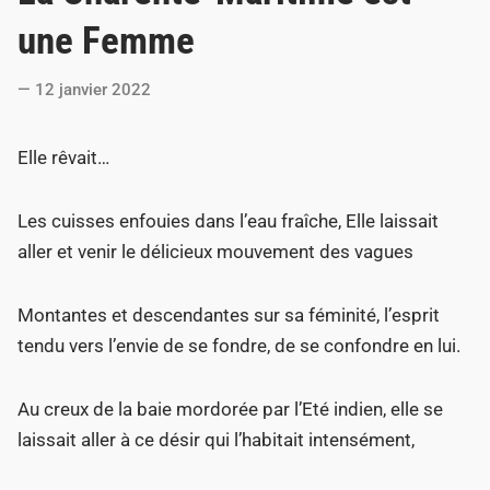
t
une Femme
e
d
12 janvier 2022
i
n
Elle rêvait…
Les cuisses enfouies dans l’eau fraîche, Elle laissait
aller et venir le délicieux mouvement des vagues
Montantes et descendantes sur sa féminité, l’esprit
tendu vers l’envie de se fondre, de se confondre en lui.
Au creux de la baie mordorée par l’Eté indien, elle se
laissait aller à ce désir qui l’habitait intensément,