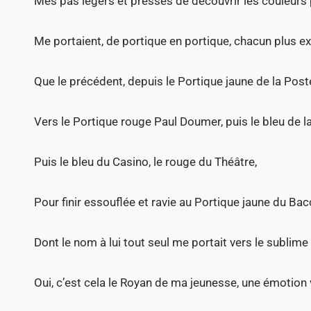
Mes pas légers et pressés de découvrir les couleurs
Me portaient, de portique en portique, chacun plus ex
Que le précédent, depuis le Portique jaune de la Post
Vers le Portique rouge Paul Doumer, puis le bleu de la
Puis le bleu du Casino, le rouge du Théâtre,
Pour finir essouflée et ravie au Portique jaune du Ba
Dont le nom à lui tout seul me portait vers le sublime
Oui, c’est cela le Royan de ma jeunesse, une émotion 