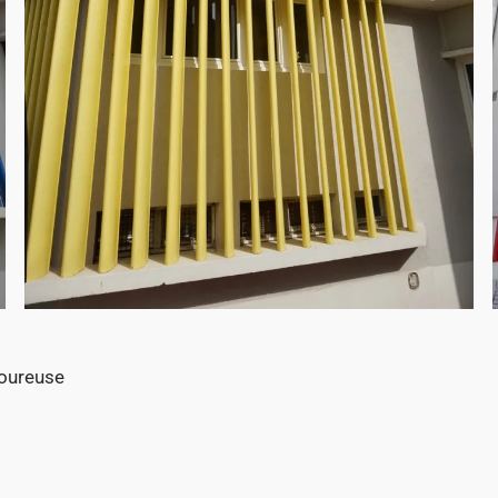
moureuse