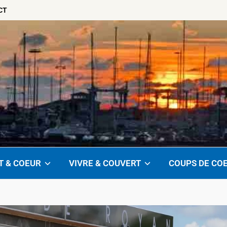
CT
T & COEUR
VIVRE & COUVERT
COUPS DE CO