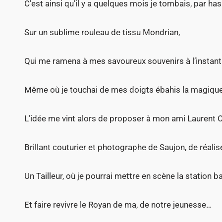
C’est ainsi qu’il y a quelques mois je tombais, par has
Sur un sublime rouleau de tissu Mondrian,
Qui me ramena à mes savoureux souvenirs à l’instant
Même où je touchai de mes doigts ébahis la magique
L’idée me vint alors de proposer à mon ami Laurent 
Brillant couturier et photographe de Saujon, de réali
Un Tailleur, où je pourrai mettre en scène la station b
Et faire revivre le Royan de ma, de notre jeunesse…