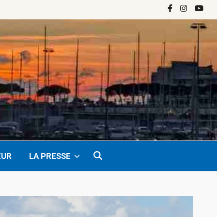
Facebook
Instagram
YouTu
EUR
LA PRESSE