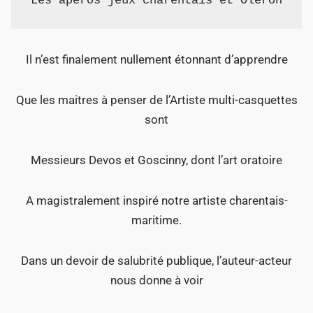
Les apéros jeux charentais et Oléron
Il n’est finalement nullement étonnant d’apprendre
Que les maitres à penser de l’Artiste multi-casquettes
sont
Messieurs Devos et Goscinny, dont l’art oratoire
A magistralement inspiré notre artiste charentais-
maritime.
Dans un devoir de salubrité publique, l’auteur-acteur
nous donne à voir