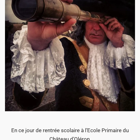
En ce jour de rentrée scolaire à l’Ecole Primaire du
Château d’Oléron,