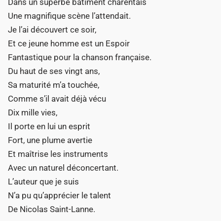
Dans un superbe bâtiment charentais
i
Une magnifique scène l’attendait.
n
Je l’ai découvert ce soir,
Et ce jeune homme est un Espoir
Fantastique pour la chanson française.
Du haut de ses vingt ans,
Sa maturité m’a touchée,
Comme s’il avait déjà vécu
Dix mille vies,
Il porte en lui un esprit
Fort, une plume avertie
Et maîtrise les instruments
Avec un naturel déconcertant.
L’auteur que je suis
N’a pu qu’apprécier le talent
De Nicolas Saint-Lanne.