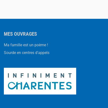
MES OUVRAGES
Ma famille est un poème !
Sourde en centres d'appels