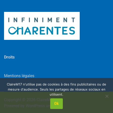
Droits
Mentions légales
ClaireM17 n'utilise pas de cookies à des fins publicitaires ou de
mesure d'audience. Seuls les partages de réseaux sociaux en
utilisent.
Copyright © 2026
ClaireM17
.
Ok
Powered by
WordPress
and
Exalt
.