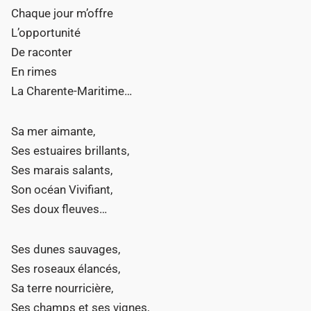
Chaque jour m’offre
L’opportunité
De raconter
En rimes
La Charente-Maritime…
Sa mer aimante,
Ses estuaires brillants,
Ses marais salants,
Son océan Vivifiant,
Ses doux fleuves…
Ses dunes sauvages,
Ses roseaux élancés,
Sa terre nourricière,
Ses champs et ses vignes,