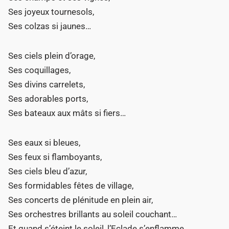
Ses joyeux tournesols,
Ses colzas si jaunes…
Ses ciels plein d’orage,
Ses coquillages,
Ses divins carrelets,
Ses adorables ports,
Ses bateaux aux mâts si fiers…
Ses eaux si bleues,
Ses feux si flamboyants,
Ses ciels bleu d’azur,
Ses formidables fêtes de village,
Ses concerts de plénitude en plein air,
Ses orchestres brillants au soleil couchant…
Et quand s’éteint le soleil, l’Eclade s’enflamme