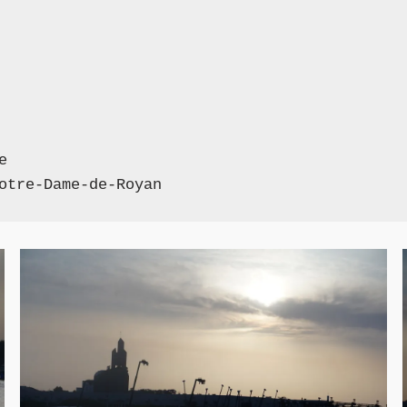
e
otre-Dame-de-Royan