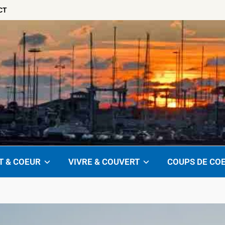
CT
T & COEUR
VIVRE & COUVERT
COUPS DE CO