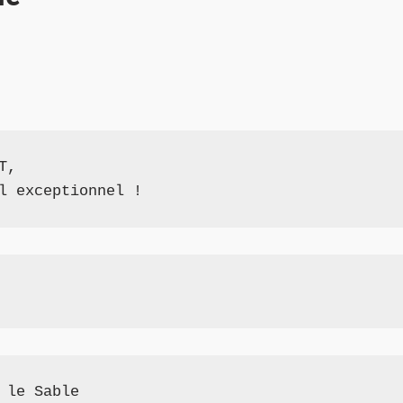
T, 
l exceptionnel ! 
 le Sable