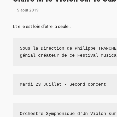
t
5 août 2019
e
d
Et elle est loin d’être la seule…
i
n
Sous la Direction de Philippe TRANCHE
génial créateur de ce Festival Musica
Mardi 23 Juillet - Second concert
Orchestre Symphonique d'Un Violon sur