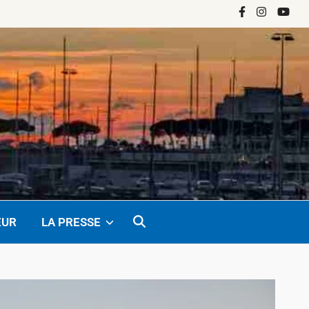
Facebook
Instagram
YouTu
EUR
LA PRESSE