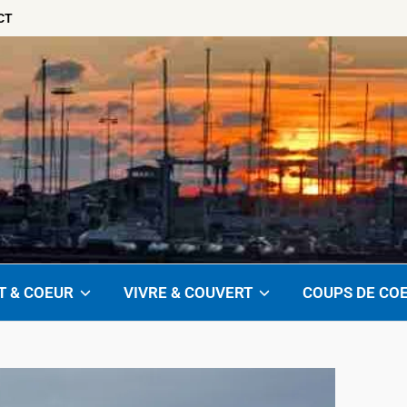
CT
T & COEUR
VIVRE & COUVERT
COUPS DE CO