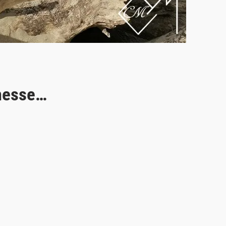
messe…