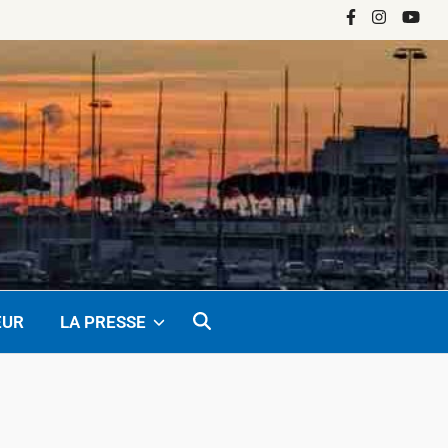
Facebook
Instagram
YouTu
EUR
LA PRESSE