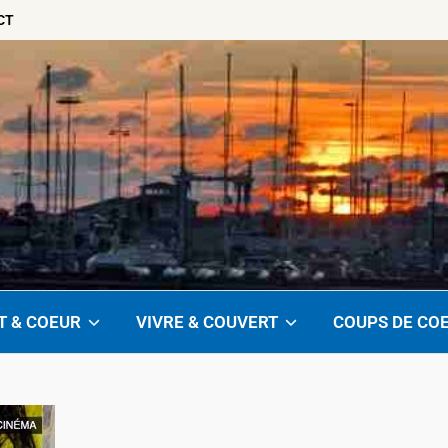
CT
T & COEUR
VIVRE & COUVERT
COUPS DE CO