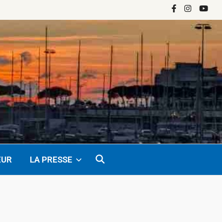
Facebook
Instagram
YouTu
EUR
LA PRESSE