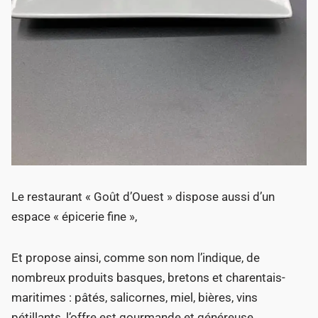
Le restaurant « Goût d’Ouest » dispose aussi d’un
espace « épicerie fine »,
Et propose ainsi, comme son nom l’indique, de
nombreux produits basques, bretons et charentais-
maritimes : pâtés, salicornes, miel, bières, vins
pétillants, l’offre est gourmande et généreuse…