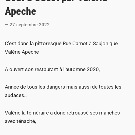
t
Apeche
e
d
27 septembre 2022
i
n
C’est dans la pittoresque Rue Carnot à Saujon que
Valérie Apeche
A ouvert son restaurant à l’automne 2020,
Année de tous les dangers mais aussi de toutes les
audaces…
Valérie la téméraire a donc retroussé ses manches
avec ténacité,