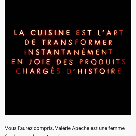
Vous l’aurez compris, Valérie Apeche est une femme