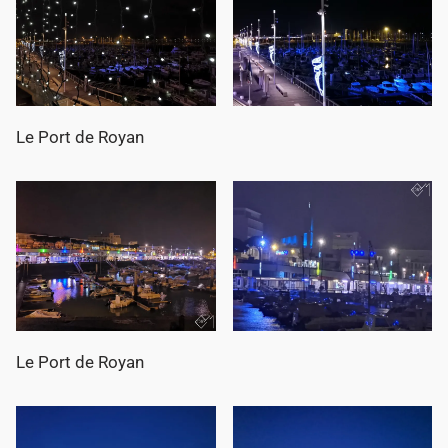
n
Le Port de Royan
Le Port de Royan