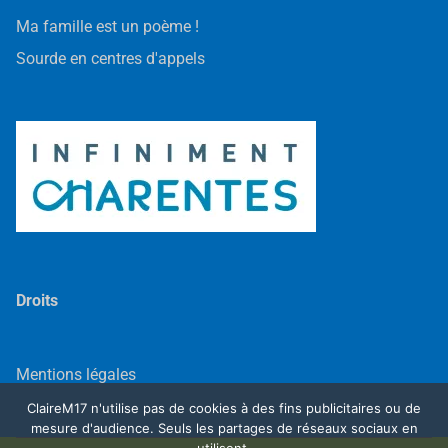
Ma famille est un poème !
Sourde en centres d'appels
Droits
Mentions légales
ClaireM17 n'utilise pas de cookies à des fins publicitaires ou de
mesure d'audience. Seuls les partages de réseaux sociaux en