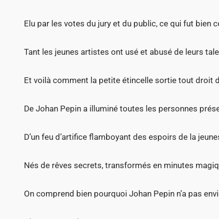
Elu par les votes du jury et du public, ce qui fut bien 
Tant les jeunes artistes ont usé et abusé de leurs tale
Et voilà comment la petite étincelle sortie tout droit d
De Johan Pepin a illuminé toutes les personnes prés
D’un feu d’artifice flamboyant des espoirs de la jeune
Nés de rêves secrets, transformés en minutes magiq
On comprend bien pourquoi Johan Pepin n’a pas envie d