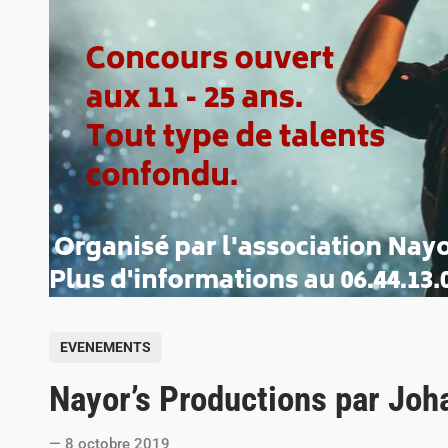
P
EVENEMENTS
o
Nayor’s Productions par Joh
s
t
8 octobre 2019