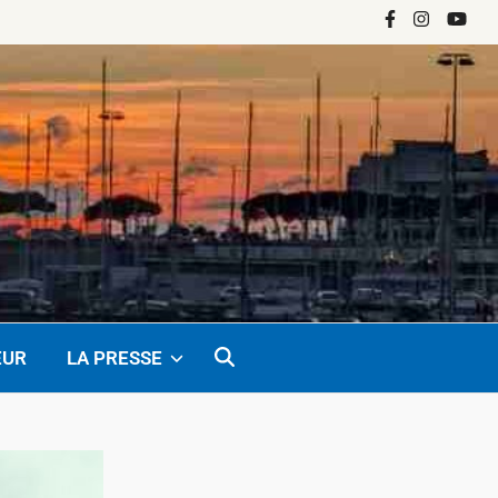
Facebook
Instagram
YouTu
EUR
LA PRESSE