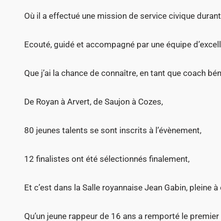
Où il a effectué une mission de service civique duran
Ecouté, guidé et accompagné par une équipe d’excell
Que j’ai la chance de connaître, en tant que coach bé
De Royan à Arvert, de Saujon à Cozes,
80 jeunes talents se sont inscrits à l’évènement,
12 finalistes ont été sélectionnés finalement,
Et c’est dans la Salle royannaise Jean Gabin, pleine à 
Qu’un jeune rappeur de 16 ans a remporté le premier p