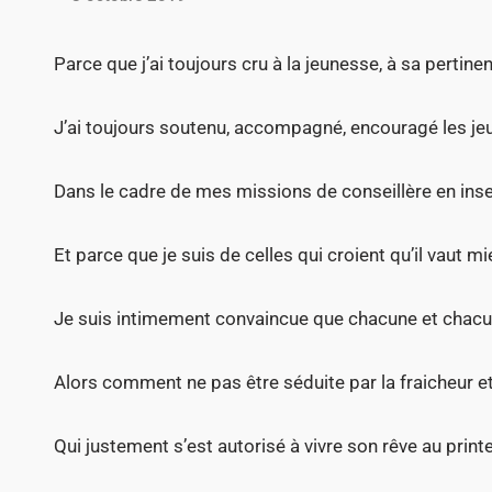
e
d
Parce que j’ai toujours cru à la jeunesse, à sa pertine
i
n
J’ai toujours soutenu, accompagné, encouragé les jeu
Dans le cadre de mes missions de conseillère en ins
Et parce que je suis de celles qui croient qu’il vaut mi
Je suis intimement convaincue que chacune et chacun 
Alors comment ne pas être séduite par la fraicheur e
Qui justement s’est autorisé à vivre son rêve au print