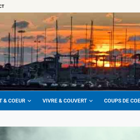
CT
T & COEUR
VIVRE & COUVERT
COUPS DE CO