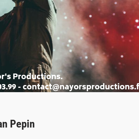
an Pepin