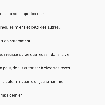
nce et à son impertinence,
nes, les miens et ceux des autres,
ertion notamment.
eux réussir sa vie que réussir dans la vie,
peut, doit, s’autoriser à vivre ses rêves…
t la détermination d’un jeune homme,
emps dernier,