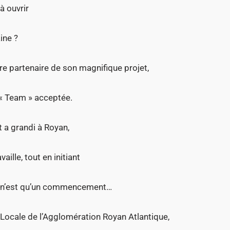
à ouvrir
ine ?
re partenaire de son magnifique projet,
 « Team » acceptée.
 a grandi à Royan,
vaille, tout en initiant
ce n’est qu’un commencement…
 Locale de l’Agglomération Royan Atlantique,