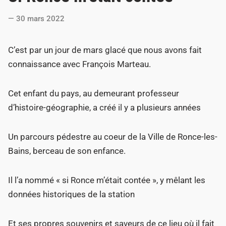
t
30 mars 2022
e
d
C’est par un jour de mars glacé que nous avons fait
i
connaissance avec François Marteau.
n
Cet enfant du pays, au demeurant professeur
d’histoire-géographie, a créé il y a plusieurs années
Un parcours pédestre au coeur de la Ville de Ronce-les-
Bains, berceau de son enfance.
Il l’a nommé « si Ronce m’était contée », y mêlant les
données historiques de la station
Et ses propres souvenirs et saveurs de ce lieu où il fait