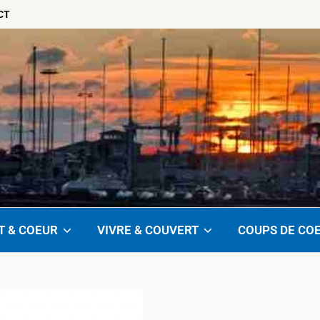
CT
T & COEUR
VIVRE & COUVERT
COUPS DE CO