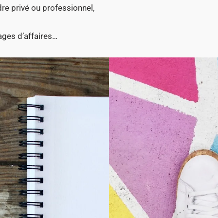
dre privé ou professionnel,
ages d’affaires…