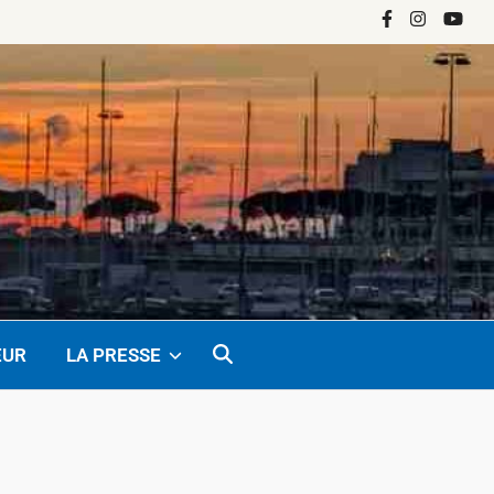
Facebook
Instagram
YouTu
EUR
LA PRESSE