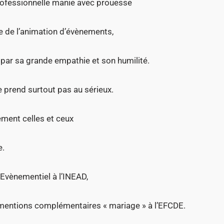
professionnelle manie avec prouesse
se de l’animation d’évènements,
 par sa grande empathie et son humilité.
e prend surtout pas au sérieux.
lement celles et ceux
e.
 Evènementiel à l’INEAD,
x mentions complémentaires « mariage » à l’EFCDE.