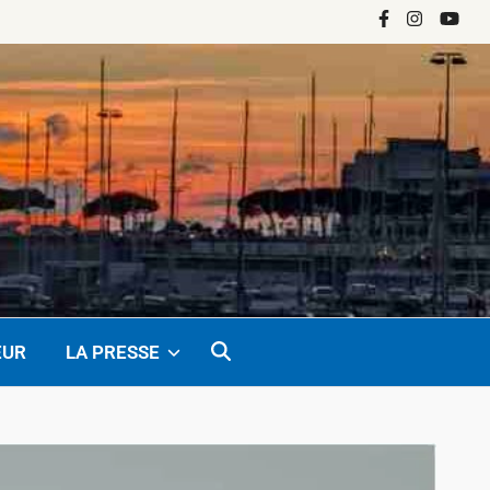
Facebook
Instagram
YouTu
EUR
LA PRESSE