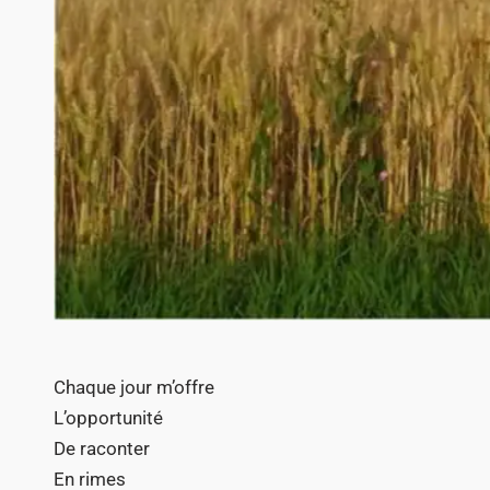
Chaque jour m’offre
L’opportunité
De raconter
En rimes