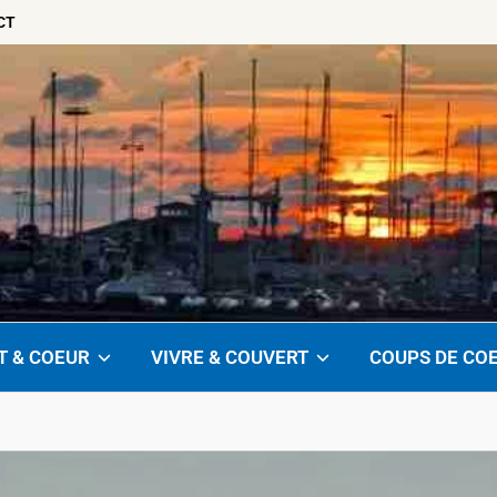
CT
T & COEUR
VIVRE & COUVERT
COUPS DE CO