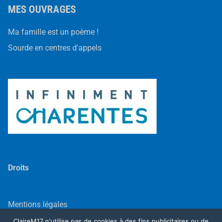
MES OUVRAGES
Ma famille est un poème !
Sourde en centres d'appels
Droits
Mentions légales
ClaireM17 n'utilise pas de cookies à des fins publicitaires ou de