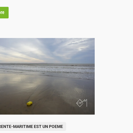
re
ENTE-MARITIME EST UN POEME