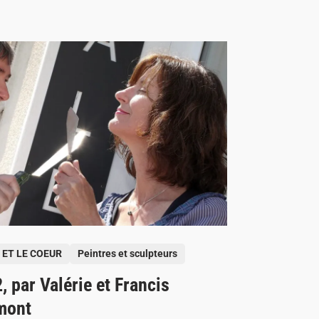
 ET LE COEUR
Peintres et sculpteurs
, par Valérie et Francis
mont