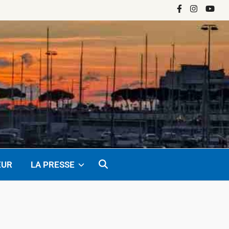
Facebook
Instagram
YouTu
EUR
LA PRESSE