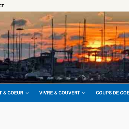
CT
T & COEUR
VIVRE & COUVERT
COUPS DE CO